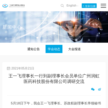
English
登录/注册
新闻中心
通知公告
学会动态
大会报道
2021年05月21日
王一飞理事长一行到副理事长会员单位广州润虹
医药科技股份有限公司调研交流
5月18日下午，我会王一飞理事长、苏政权副理事长率领秘书