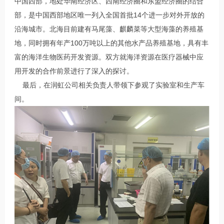
中国西部，地处华南经济区、西南经济圈和东盟经济圈的结合
部，是中国西部地区唯一列入全国首批14个进一步对外开放的
沿海城市。北海目前建有马尾藻、麒麟菜等大型海藻的养殖基
地，同时拥有年产100万吨以上的其他水产品养殖基地，具有丰
富的海洋生物医药开发资源。双方就海洋资源在医疗器械中应
用开发的合作前景进行了深入的探讨。
最后，在润虹公司相关负责人带领下参观了实验室和生产车
间。