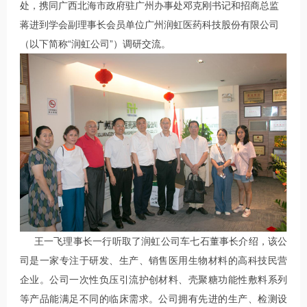
处，携同广西北海市政府驻广州办事处邓克刚书记和招商总监
蒋进到学会副理事长会员单位广州润虹医药科技股份有限公司
（以下简称“润虹公司”）调研交流。
王一飞理事长一行听取了润虹公司车七石董事长介绍，该公
司是一家专注于研发、生产、销售医用生物材料的高科技民营
企业。公司一次性负压引流护创材料、壳聚糖功能性敷料系列
等产品能满足不同的临床需求。公司拥有先进的生产、检测设