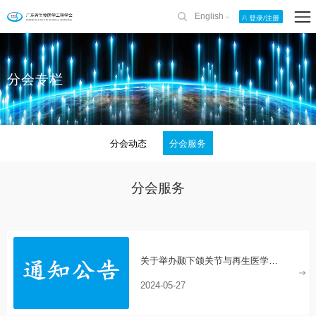
English
登录/注册
分会专栏
分会动态
分会服务
分会服务
关于举办颞下颌关节与再生医学大会暨TMJ&牙周、种植新技术培训班的通知
2024-05-27