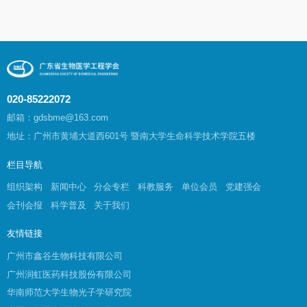
020-85222072
邮箱：gdsbme@163.com
地址：广州市黄埔大道西601号 暨南大学生命科学技术学院五楼
栏目导航
组织架构
新闻中心
分会专栏
科教服务
单位会员
党建强会
会刊会报
科学普及
关于我们
友情链接
广州市鑫谷生物科技有限公司
广州润虹医药科技股份有限公司
华南师范大学生物光子学研究院