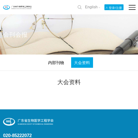
English
登录/注册
会刊会报
内部刊物
大会资料
大会资料
020-85222072