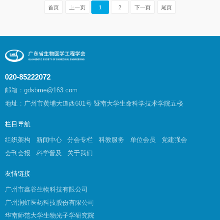
首页
上一页
1
2
下一页
尾页
020-85222072
邮箱：gdsbme@163.com
地址：广州市黄埔大道西601号 暨南大学生命科学技术学院五楼
栏目导航
组织架构
新闻中心
分会专栏
科教服务
单位会员
党建强会
会刊会报
科学普及
关于我们
友情链接
广州市鑫谷生物科技有限公司
广州润虹医药科技股份有限公司
华南师范大学生物光子学研究院