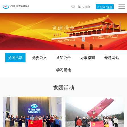
English
登录/注册
党建强会
党团活动
党委公文
通知公告
办事指南
专题网站
学习园地
党团活动