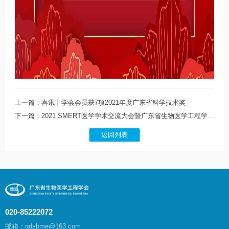
上一篇：喜讯丨学会会员获7项2021年度广东省科学技术奖
下一篇：2021 SMERT医学学术交流大会暨广东省生物医学工程学会重症医学工程分会成立大会暨第一届学术会议圆满召开
返回列表
020-85222072
邮箱：gdsbme@163.com