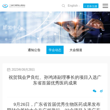
English
登录/注册
新闻中心
通知公告
学会动态
大会报道
2023年09月28日
祝贺我会尹良红、孙鸿涛副理事长的项目入选广
东省首届优秀医药成果
9月26日，广东省首届优秀生物医药成果发布