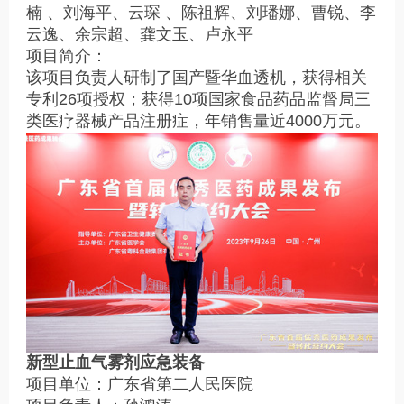
楠 、刘海平、云琛 、陈祖辉、刘璠娜、曹锐、李
云逸、余宗超、龚文玉、卢永平
项目简介：
该项目负责人研制了国产暨华血透机，获得相关
专利26项授权；获得10项国家食品药品监督局三
类医疗器械产品注册症，年销售量近4000万元。
新型止血气雾剂应急装备
项目单位：广东省第二人民医院