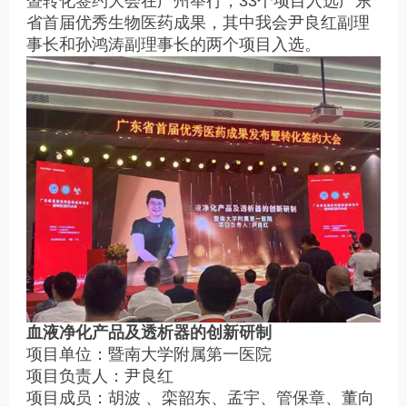
暨转化签约大会在广州举行，33个项目入选广东
省首届优秀生物医药成果，其中我会尹良红副理
事长和孙鸿涛副理事长的两个项目入选。
血液净化产品及透析器的创新研制
项目单位：暨南大学附属第一医院
项目负责人：尹良红
项目成员：胡波 、栾韶东、孟宇、管保章、董向