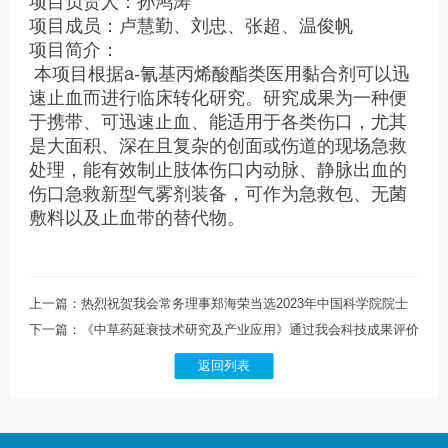
项目负责人：孙鸿涛
项目成员：卢慧勤、刘忠、张超、温俊帆
项目简介：
本项目根据a-氰基丙烯酸酯类医用黏合剂可以迅
速止血而进行临床转化研究。研究成果为一种便
于携带、可迅速止血、能适用于各类伤口，尤其
是大面积、深在且复杂的创面或伤道的现场急救
处理，能有效制止肢体伤口内动脉、静脉出血的
伤口急救新型气雾剂装备，可作为急救包、无菌
敷料以及止血带的替代物。
上一篇：热烈祝贺我会常务理事郑海荣当选2023年中国科学院院士
下一篇：《中草药延衰技术研究及产业应用》通过我会科技成果评价
返回列表