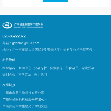
020-85222072
邮箱：gdsbme@163.com
地址：广州市黄埔大道西601号 暨南大学生命科学技术学院五楼
栏目导航
组织架构
新闻中心
分会专栏
科教服务
单位会员
党建强会
会刊会报
科学普及
关于我们
友情链接
广州市鑫谷生物科技有限公司
广州润虹医药科技股份有限公司
华南师范大学生物光子学研究院