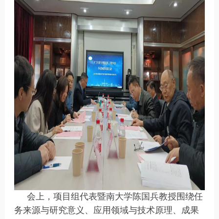
会上，项目组代表暨南大学陈国兵教授围绕任
务来源与研究意义、应用领域与技术原理、成果