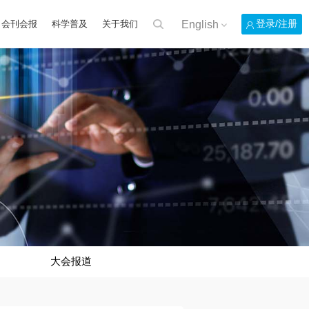
English
登录/注册
会刊会报
科学普及
关于我们
大会报道