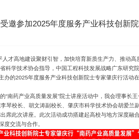
受邀参加2025年度服务产业科技创新
平人才高地建设聚财引智，加快培育新质生产力、推动高
由广东省科学技术协会指导，中国工程科技发展战略广东研
主办的2025年度服务产业科技创新院士专家肇庆行活动
的“南药产业高质量发展”院士讲座活动中，我会理事长王
院李琴校长、胡文涛副校长、肇庆市科学技术协会胡爱兰
等出席此次讲座。此次活动成功搭建起高校与地方深度融
深度交流与合作。