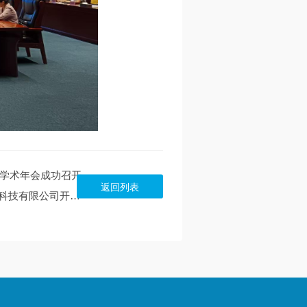
程学术年会成功召开
返回列表
下一篇：产学研医深度融合 共绘生物医学工程新蓝图 ——广东省生物医学工程学会专家团赴广州艾目易科技有限公司开展产学研专题座谈会