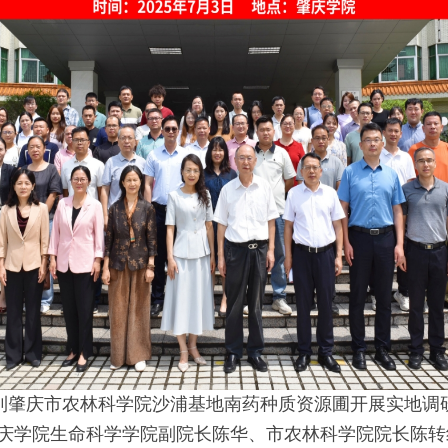
到肇庆市农林科学院沙浦基地南药种质资源圃开展实地调
庆学院生命科学学院副院长陈华、市农林科学院院长陈转