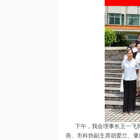
下午，我会理事长王一飞
燕、市科协副主席胡爱兰、肇