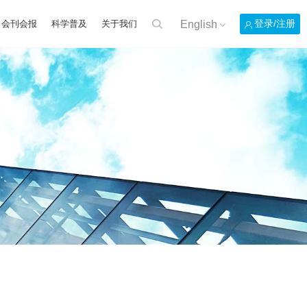
English
登录/注册
会刊会报
科学普及
关于我们