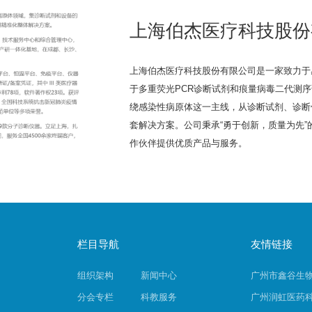
上海伯杰医疗科技股份
上海伯杰医疗科技股份有限公司是一家致力于
于多重荧光PCR诊断试剂和痕量病毒二代测
绕感染性病原体这一主线，从诊断试剂、诊断
套解决方案。公司秉承“勇于创新，质量为先
作伙伴提供优质产品与服务。
栏目导航
友情链接
组织架构
新闻中心
广州市鑫谷生
分会专栏
科教服务
广州润虹医药